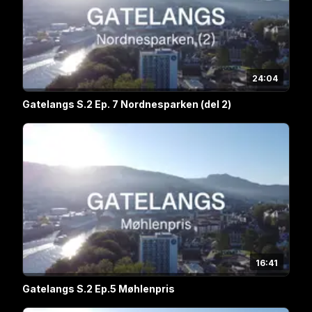
24:04
Gatelangs S.2 Ep. 7 Nordnesparken (del 2)
16:41
Gatelangs S.2 Ep.5 Møhlenpris