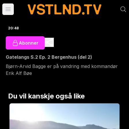
Åpne hovedmeny
20:48
Abonner
Gatelangs S.2 Ep. 2 Bergenhus (del 2)
Bjørn-Arvid Bagge er på vandring med kommandør
Erik Alf Bøe
Du vil kanskje også like