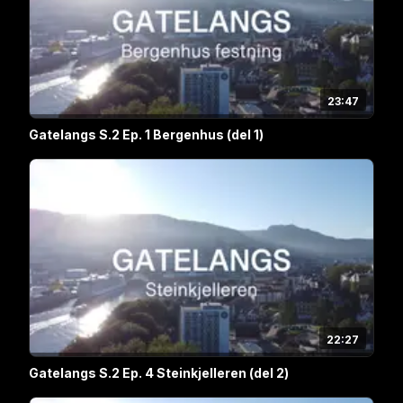
23:47
Gatelangs S.2 Ep. 1 Bergenhus (del 1)
22:27
Gatelangs S.2 Ep. 4 Steinkjelleren (del 2)