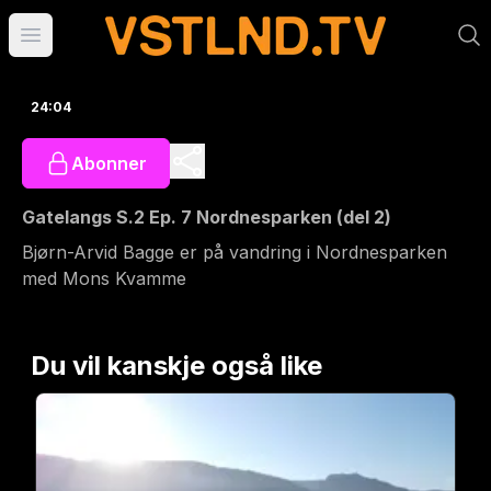
Åpne hovedmeny
24:04
Abonner
Gatelangs S.2 Ep. 7 Nordnesparken (del 2)
Bjørn-Arvid Bagge er på vandring i Nordnesparken
med Mons Kvamme
Du vil kanskje også like