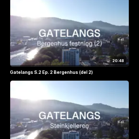
20:48
Gatelangs S.2 Ep. 2 Bergenhus (del 2)