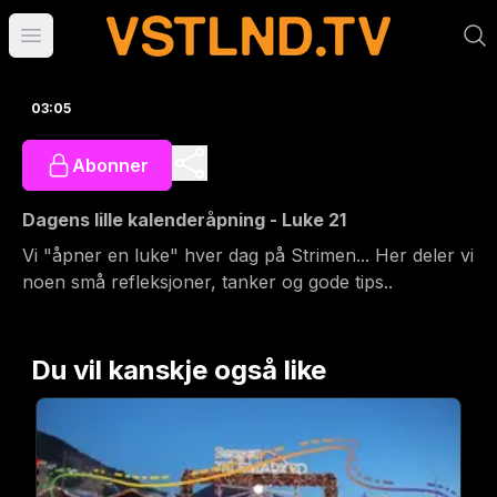
Åpne hovedmeny
03:05
Abonner
Dagens lille kalenderåpning - Luke 21
Vi "åpner en luke" hver dag på Strimen... Her deler vi
noen små refleksjoner, tanker og gode tips..
Du vil kanskje også like