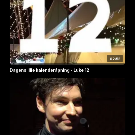
02:53
Dagens lille kalenderåpning - Luke 12